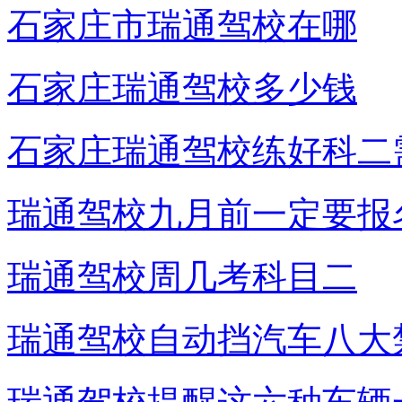
石家庄市瑞通驾校在哪
石家庄瑞通驾校多少钱
石家庄瑞通驾校练好科二
瑞通驾校九月前一定要报
瑞通驾校周几考科目二
瑞通驾校自动挡汽车八大