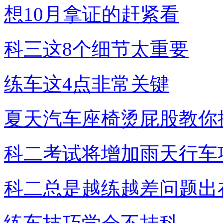
想10月拿证的赶紧看
科三这8个细节太重要
练车这4点非常关键
夏天汽车座椅烫屁股教你
科二考试将增加雨天行车
科二总是越练越差问题出