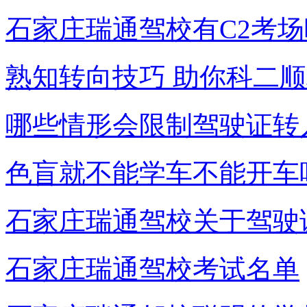
石家庄瑞通驾校有C2考场
熟知转向技巧 助你科二
哪些情形会限制驾驶证转
色盲就不能学车不能开车
石家庄瑞通驾校关于驾驶
石家庄瑞通驾校考试名单