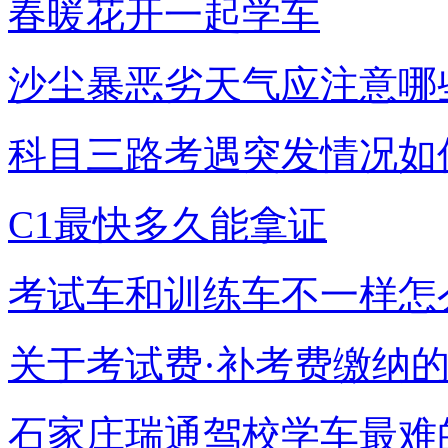
春暖花开一起学车
沙尘暴恶劣天气应注意哪
科目三路考遇突发情况如
C1最快多久能拿证
考试车和训练车不一样怎
关于考试费·补考费缴纳
石家庄瑞通驾校学车最难