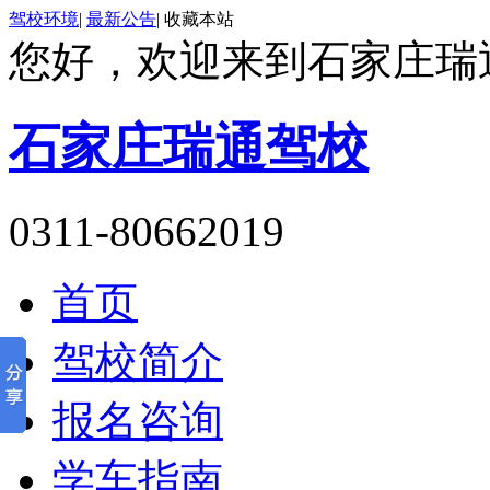
驾校环境
|
最新公告
|
收藏本站
您好，欢迎来到石家庄瑞
石家庄瑞通驾校
0311-80662019
首页
驾校简介
报名咨询
学车指南