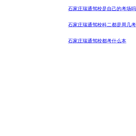
石家庄瑞通驾校是自己的考场吗
石家庄瑞通驾校科二都是周几考
石家庄瑞通驾校都考什么本