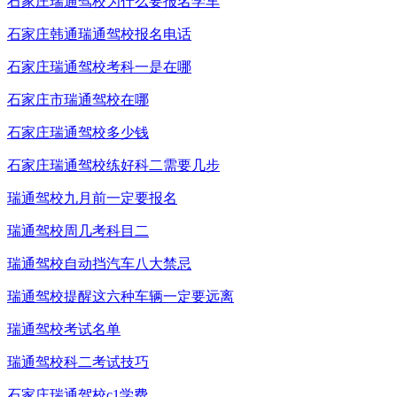
石家庄瑞通驾校为什么要报名学车
石家庄韩通瑞通驾校报名电话
石家庄瑞通驾校考科一是在哪
石家庄市瑞通驾校在哪
石家庄瑞通驾校多少钱
石家庄瑞通驾校练好科二需要几步
瑞通驾校九月前一定要报名
瑞通驾校周几考科目二
瑞通驾校自动挡汽车八大禁忌
瑞通驾校提醒这六种车辆一定要远离
瑞通驾校考试名单
瑞通驾校科二考试技巧
石家庄瑞通驾校c1学费