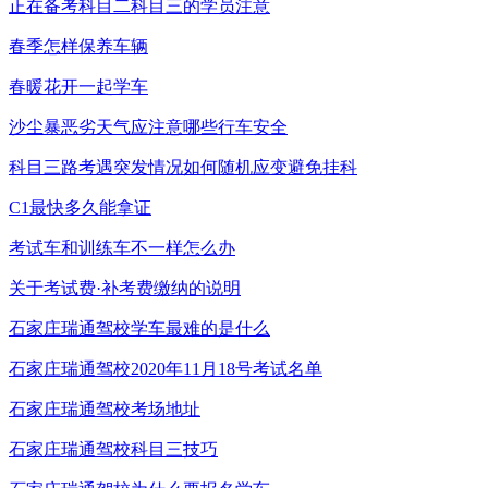
正在备考科目二科目三的学员注意
春季怎样保养车辆
春暖花开一起学车
沙尘暴恶劣天气应注意哪些行车安全
科目三路考遇突发情况如何随机应变避免挂科
C1最快多久能拿证
考试车和训练车不一样怎么办
关于考试费·补考费缴纳的说明
石家庄瑞通驾校学车最难的是什么
石家庄瑞通驾校2020年11月18号考试名单
石家庄瑞通驾校考场地址
石家庄瑞通驾校科目三技巧