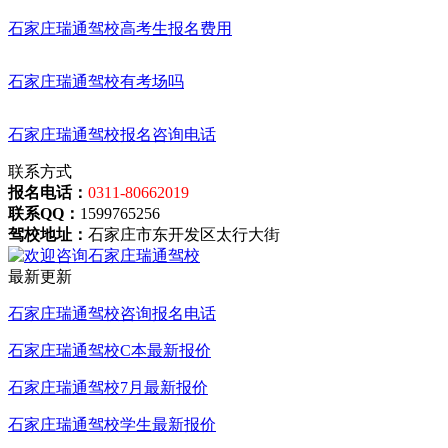
石家庄瑞通驾校高考生报名费用
石家庄瑞通驾校有考场吗
石家庄瑞通驾校报名咨询电话
联系方式
报名电话：
0311-80662019
联系QQ：
1599765256
驾校地址：
石家庄市东开发区太行大街
最新更新
石家庄瑞通驾校咨询报名电话
石家庄瑞通驾校C本最新报价
石家庄瑞通驾校7月最新报价
石家庄瑞通驾校学生最新报价