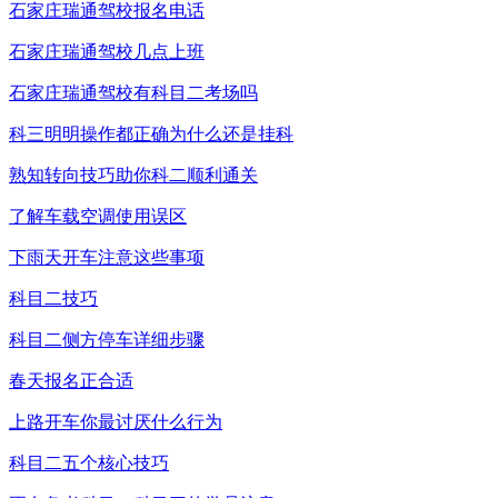
石家庄瑞通驾校报名电话
石家庄瑞通驾校几点上班
石家庄瑞通驾校有科目二考场吗
科三明明操作都正确为什么还是挂科
熟知转向技巧助你科二顺利通关
了解车载空调使用误区
下雨天开车注意这些事项
科目二技巧
科目二侧方停车详细步骤
春天报名正合适
上路开车你最讨厌什么行为
科目二五个核心技巧