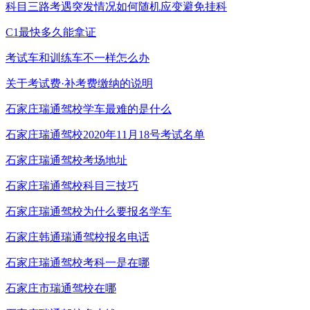
科目三路考遇突发情况如何随机应变避免挂科
C1最快多久能拿证
考试车和训练车不一样怎么办
关于考试费·补考费缴纳的说明
石家庄瑞通驾校学车最难的是什么
石家庄瑞通驾校2020年11月18号考试名单
石家庄瑞通驾校考场地址
石家庄瑞通驾校科目三技巧
石家庄瑞通驾校为什么要报名学车
石家庄韩通瑞通驾校报名电话
石家庄瑞通驾校考科一是在哪
石家庄市瑞通驾校在哪