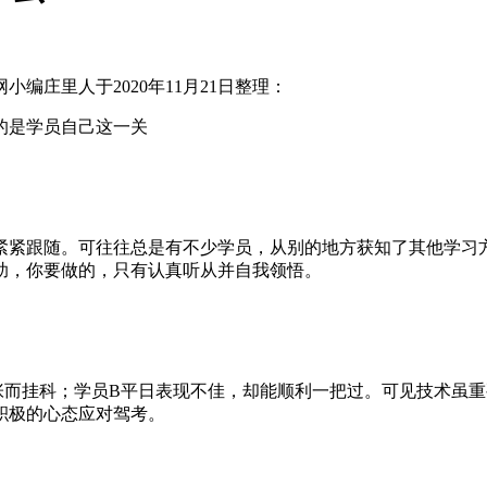
庄里人于2020年11月21日整理：
的是学员自己这一关
紧紧跟随。可往往总是有不少学员，从别的地方获知了其他学习
助，你要做的，只有认真听从并自我领悟。
张而挂科；学员B平日表现不佳，却能顺利一把过。可见技术虽
积极的心态应对驾考。