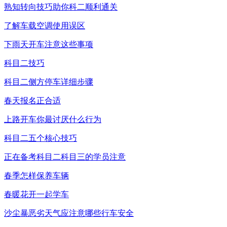
熟知转向技巧助你科二顺利通关
了解车载空调使用误区
下雨天开车注意这些事项
科目二技巧
科目二侧方停车详细步骤
春天报名正合适
上路开车你最讨厌什么行为
科目二五个核心技巧
正在备考科目二科目三的学员注意
春季怎样保养车辆
春暖花开一起学车
沙尘暴恶劣天气应注意哪些行车安全