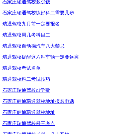
石家庄瑞通驾校多少钱
石家庄瑞通驾校练好科二需要几步
瑞通驾校九月前一定要报名
瑞通驾校周几考科目二
瑞通驾校自动挡汽车八大禁忌
瑞通驾校提醒这六种车辆一定要远离
瑞通驾校考试名单
瑞通驾校科二考试技巧
石家庄瑞通驾校c1学费
石家庄韩通瑞通驾校地址报名电话
石家庄韩通瑞通驾校地址
石家庄瑞通驾校科三考点