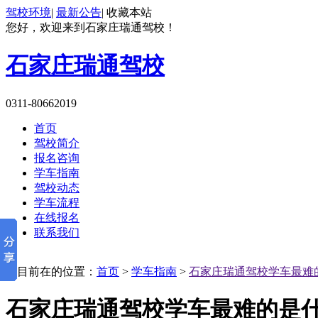
驾校环境
|
最新公告
|
收藏本站
您好，欢迎来到石家庄瑞通驾校！
石家庄瑞通驾校
0311-80662019
首页
驾校简介
报名咨询
学车指南
驾校动态
学车流程
在线报名
联系我们
您目前在的位置：
首页
>
学车指南
>
石家庄瑞通驾校学车最难
石家庄瑞通驾校学车最难的是