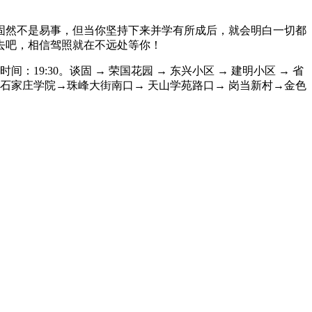
固然不是易事，但当你坚持下来并学有所成后，就会明白一切都
去吧，相信驾照就在不远处等你！
19:30。谈固 → 荣国花园 → 东兴小区 → 建明小区 → 省
 → 石家庄学院→珠峰大街南口→ 天山学苑路口→ 岗当新村→金色