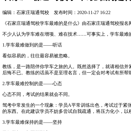
编辑：石家庄瑞通驾校 发布时间：2020-11-27 16:22
《石家庄瑞通驾校学车最难的是什么》由石家庄瑞通驾校报名网小编
不少人认为学车难在增项、难在技术……可事实上，学车最难
1.学车最难做到的是——听话
看似容易的，往往最容易被忽略。
教练，是一路陪伴你学车之旅的人。既然选择了，就请相信并
后悔不已。教练的话虽不是至理名言，但一定会对考试有所帮
2.学车最难控制的是——心态
心态不同，考试的结果就会不同。
驾考中常发生的一个现象：学员A平常训练出色，考试过于紧
的东西。在此建议学员不妨多尝试自我疏通，将压力化小，以
3.学车最难保持的是——坚持