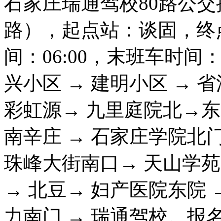
石家庄瑞通驾校80路公交
路），起点站：谈固，终
间：06:00，末班车时间：1
兴小区 → 建明小区 → 省
彩虹源→ 九里庭院北→
南辛庄 → 石家庄学院北门
珠峰大街南口→ 天山学
→ 北豆→ 妇产医院东院 
力南门 → 瑞通驾校。报名