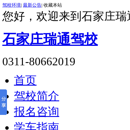
驾校环境
|
最新公告
|
收藏本站
您好，欢迎来到石家庄瑞
石家庄瑞通驾校
0311-80662019
首页
驾校简介
报名咨询
学车指南