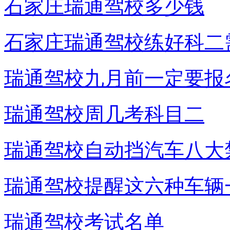
石家庄瑞通驾校多少钱
石家庄瑞通驾校练好科二
瑞通驾校九月前一定要报
瑞通驾校周几考科目二
瑞通驾校自动挡汽车八大
瑞通驾校提醒这六种车辆
瑞通驾校考试名单