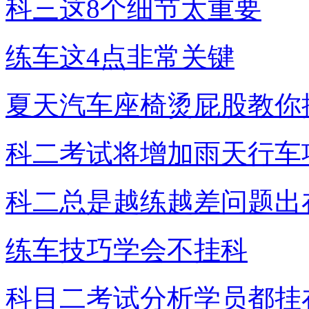
科三这8个细节太重要
练车这4点非常关键
夏天汽车座椅烫屁股教你
科二考试将增加雨天行车
科二总是越练越差问题出
练车技巧学会不挂科
科目二考试分析学员都挂