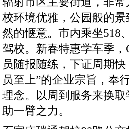
辐射市区主要街道，非常
校环境优雅，公园般的景
然的惬意。市内乘坐518、
驾校。新春特惠学车季，C1
员随报随练，下证周期快
员至上”的企业宗旨，奉行
理念。以周到服务来换取
助一臂之力。