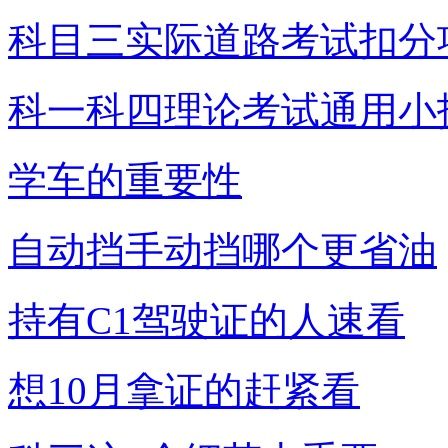
科目三实际道路考试扣分
科一科四理论考试通用小
学车的重要性
自动挡手动挡哪个更省油
持有C1驾驶证的人速看
想10月拿证的赶紧看