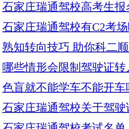
石家庄瑞通驾校高考生报
石家庄瑞通驾校有C2考场
熟知转向技巧 助你科二
哪些情形会限制驾驶证转
色盲就不能学车不能开车
石家庄瑞通驾校关于驾驶
石家庄瑞通驾校考试名单