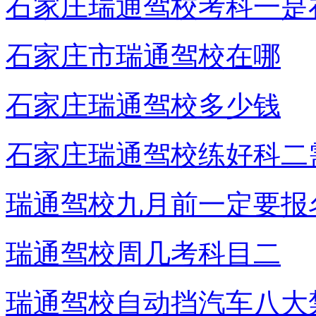
石家庄瑞通驾校考科一是
石家庄市瑞通驾校在哪
石家庄瑞通驾校多少钱
石家庄瑞通驾校练好科二
瑞通驾校九月前一定要报
瑞通驾校周几考科目二
瑞通驾校自动挡汽车八大