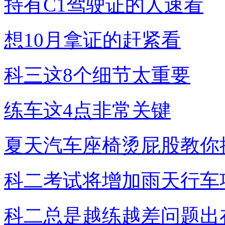
持有C1驾驶证的人速看
想10月拿证的赶紧看
科三这8个细节太重要
练车这4点非常关键
夏天汽车座椅烫屁股教你
科二考试将增加雨天行车
科二总是越练越差问题出