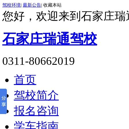
驾校环境
|
最新公告
|
收藏本站
您好，欢迎来到石家庄瑞
石家庄瑞通驾校
0311-80662019
首页
驾校简介
报名咨询
学车指南