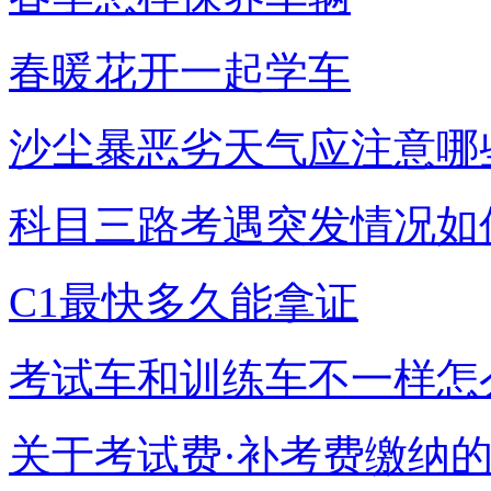
春暖花开一起学车
沙尘暴恶劣天气应注意哪
科目三路考遇突发情况如
C1最快多久能拿证
考试车和训练车不一样怎
关于考试费·补考费缴纳